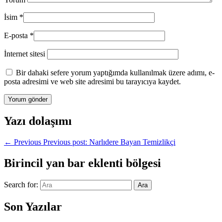
İsim
*
E-posta
*
İnternet sitesi
Bir dahaki sefere yorum yaptığımda kullanılmak üzere adımı, e-
posta adresimi ve web site adresimi bu tarayıcıya kaydet.
Yazı dolaşımı
←
Previous
Previous post:
Narlıdere Bayan Temizlikçi
Birincil yan bar eklenti bölgesi
Search for:
Ara
Son Yazılar