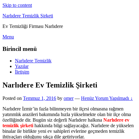
Skip to content
Narlıdere Temizlik Şirketi
Ev Temizliği Firması Narlıdere
Menu
Birincil menü
Narlıdere Temizlik
Yazılar
İletişim
Narlıdere Ev Temizlik Şirketi
Posted on
Temmuz 1, 2016
by
omer
—
Henüz Yorum Yapılmadı ↓
Narlıdere İzmir’in fazla bilinmeyen bir ilçesi olmasına rağmen
yatırımlık arazileri bakımında hızla yükselmekte olan bir ilçe olma
özelliğinde dir. Bugün siz değerli Narlıdere halkına
Narlıdere ev
temizlik şirketi
hakkında bilgi sağlayacağız. Narlıdere de yükselen
binalar ile birlikte yeni ev sahipleri evlerine geçmeden temizlik
ihtiyaçları olduğunu sıkça dile getiriyorlar.