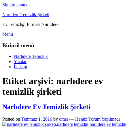
Skip to content
Narlıdere Temizlik Şirketi
Ev Temizliği Firması Narlıdere
Menu
Birincil menü
Narlıdere Temizlik
Yazılar
İletişim
Etiket arşivi:
narlıdere ev
temizlik şirketi
Narlıdere Ev Temizlik Şirketi
Posted on
Temmuz 1, 2016
by
omer
—
Henüz Yorum Yapılmadı ↓