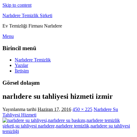
Skip to content
Narlıdere Temizlik Şirketi
Ev Temizliği Firması Narlıdere
Menu
Birincil menü
Narlıdere Temizlik
Yazılar
İletişim
Görsel dolaşım
narlıdere su tahliyesi hizmeti izmir
Yayınlanma tarihi
Haziran 17, 2016
450 × 225
Narlıdere Su
Tahliyesi Hizmeti