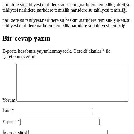
narlıdere su tahliyesi,narlıdere su baskını,narlıdere temizlik şirketi,su
tahliyesi narlıdere,narlıdere temizlik,narlıdere su tahliyesi temizliği
narlıdere su tahliyesi,narlıdere su baskını,narlıdere temizlik şirketi,su
tahliyesi narlıdere,narlıdere temizlik,narlıdere su tahliyesi temizliği
Bir cevap yazın
E-posta hesabınız yayımlanmayacak.
Gerekli alanlar
*
ile
işaretlenmişlerdir
Yorum
İsim
*
E-posta
*
İnternet sitesi