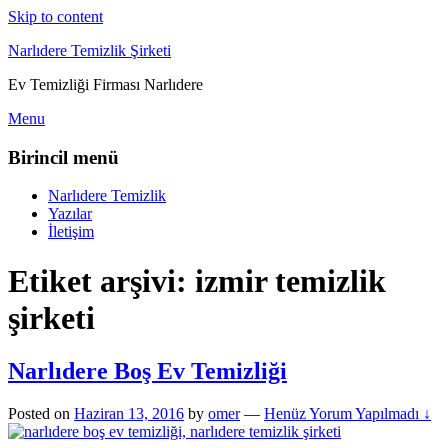
Skip to content
Narlıdere Temizlik Şirketi
Ev Temizliği Firması Narlıdere
Menu
Birincil menü
Narlıdere Temizlik
Yazılar
İletişim
Etiket arşivi:
izmir temizlik
şirketi
Narlıdere Boş Ev Temizliği
Posted on
Haziran 13, 2016
by
omer
—
Henüz Yorum Yapılmadı ↓