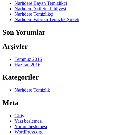
Narlıdere Bayan Temizlikçi
Narlıdere Acil Su Tahliyesi
Narlıdere Temizlikçi
Narlıdere Fabrika Temizlik Şirketi
Son Yorumlar
Arşivler
Temmuz 2016
Haziran 2016
Kategoriler
Narlıdere Temizlik
Meta
Giriş
Yazı beslemesi
Yorum beslemesi
WordPress.org